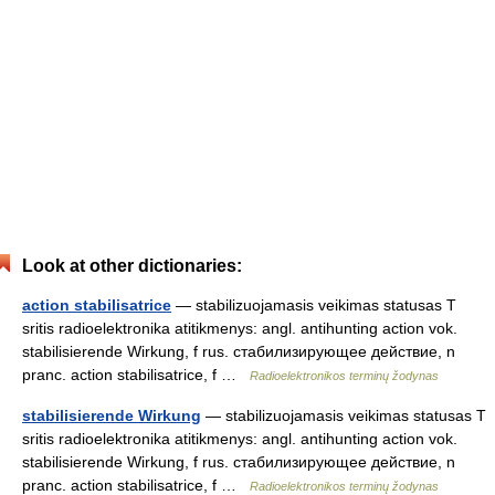
Look at other dictionaries:
action stabilisatrice
— stabilizuojamasis veikimas statusas T
sritis radioelektronika atitikmenys: angl. antihunting action vok.
stabilisierende Wirkung, f rus. стабилизирующее действие, n
pranc. action stabilisatrice, f …
Radioelektronikos terminų žodynas
stabilisierende Wirkung
— stabilizuojamasis veikimas statusas T
sritis radioelektronika atitikmenys: angl. antihunting action vok.
stabilisierende Wirkung, f rus. стабилизирующее действие, n
pranc. action stabilisatrice, f …
Radioelektronikos terminų žodynas