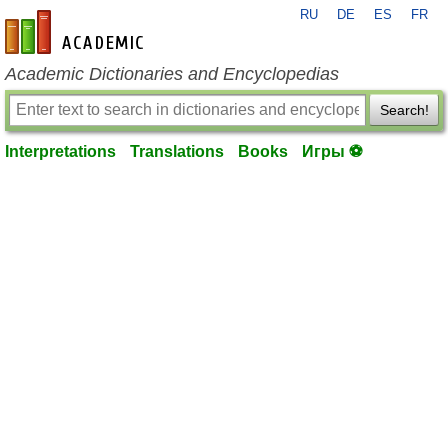
RU
DE
ES
FR
en-academic.com
Academic Dictionaries and Encyclopedias
Search!
Interpretations
Translations
Books
Игры ⚽